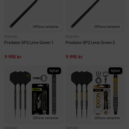
Flera varianter
Flera varianter
Biljardkö
Biljardkö
Predator SP2 Lime Green 1
Predator SP2 Lime Green 2
9 995 kr
9 995 kr
Nyhet
Nyhet
Flera varianter
Flera varianter
Dartpilar
Dartpilar