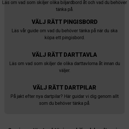
Läs om vad som skiljer olika biljardbord åt och vad du behöver
tänka på.
VÄLJ RÄTT PINGISBORD
Läs vår guide om vad du behöver tänka på när du ska
köpa ett pingisbord.
VÄLJ RÄTT DARTTAVLA
Läs om vad som skiljer de olika darttavlorna åt innan du
väljer.
VÄLJ RÄTT DARTPILAR
På jakt efter nya dartpilar? Här guidar vi dig genom allt
som du behöver tänka på.