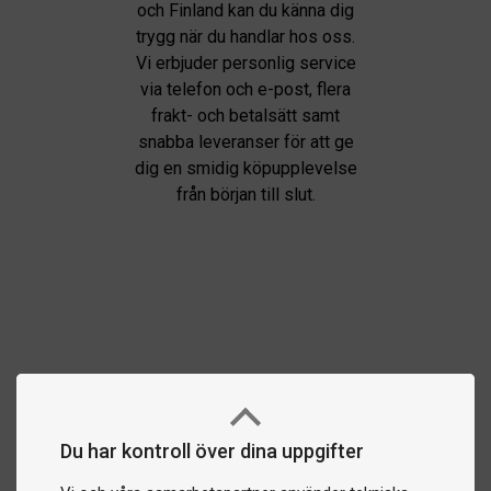
och Finland kan du känna dig
trygg när du handlar hos oss.
Vi erbjuder personlig service
via telefon och e-post, flera
frakt- och betalsätt samt
snabba leveranser för att ge
dig en smidig köpupplevelse
från början till slut.
Du har kontroll över dina uppgifter