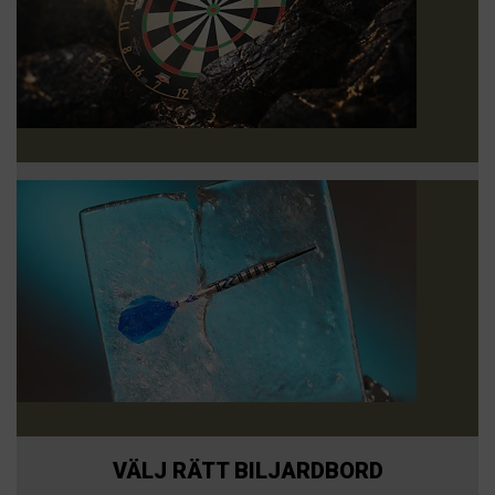
VÄLJ RÄTT BILJARDBORD