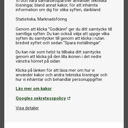
Vi och våra samarbetspartner använder tekniska
lösningar, bland annat kakor, för att inhämta
information om dig för olika syften, däribland:
Statistiska
Marknadsföring
Genom att klicka ”Godkänn” ger du ditt samtycke till
samtliga syften. Du kan också välja att uppge vilka
syften du samtycker till genom att klicka i rutan
bredvid syftet och sedan ”Spara inställningar”.
Du kan när som helst ta tillbaka ditt samtycke
genom att klicka på den lilla ikonen i det nedre
vänstra hörnet på sidan.
Klicka på länken för att läsa mer om hur vi
använder kakor och andra tekniska lösningar och
Läs mer om kakor
Googles sekretesspolicy
Visa detaljer